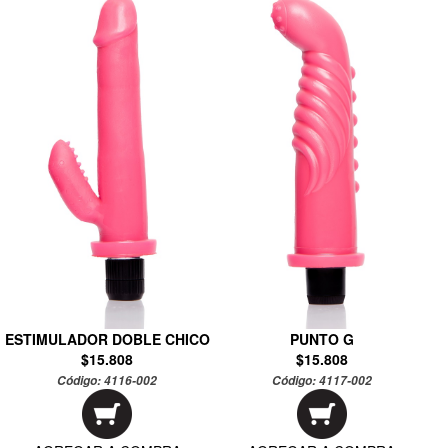
ESTIMULADOR DOBLE CHICO
PUNTO G
$15.808
$15.808
Código:
4116-002
Código:
4117-002