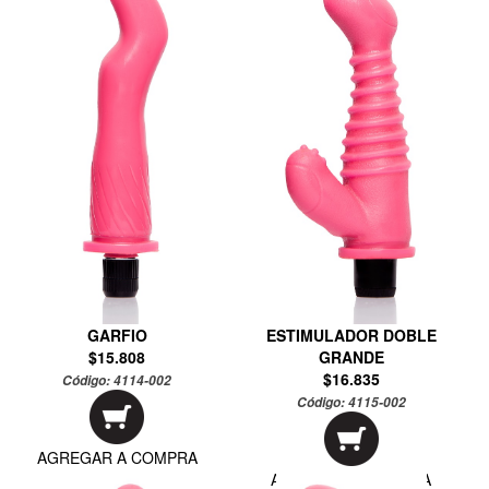
GARFIO
ESTIMULADOR DOBLE
$15.808
GRANDE
$16.835
Código:
4114-002
Código:
4115-002
AGREGAR A COMPRA
AGREGAR A COMPRA