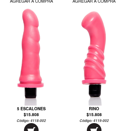
AGREGAR A COMPRA
AGREGAR A COMPRA
5 ESCALONES
RINO
$15.808
$15.808
Código:
4118-002
Código:
4119-002