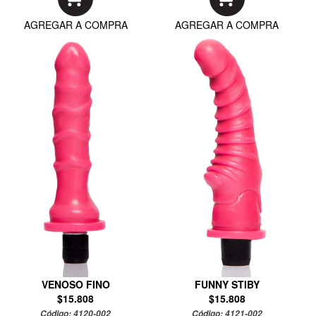
AGREGAR A COMPRA
AGREGAR A COMPRA
VENOSO FINO
FUNNY STIBY
$15.808
$15.808
Código:
4120-002
Código:
4121-002