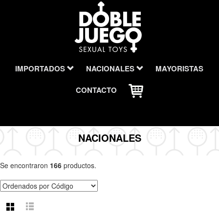
IMPORTADOS
NACIONALES
MAYORISTAS
CONTACTO
NACIONALES
Se encontraron
166
productos.