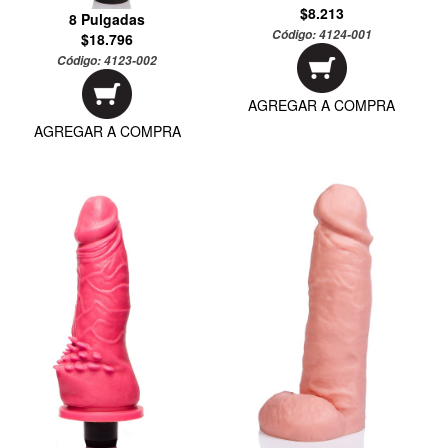
$8.213
8 Pulgadas
Código:
4124-001
$18.796
Código:
4123-002
AGREGAR A COMPRA
AGREGAR A COMPRA