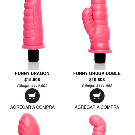
FUNNY DRAGON
FUNNY ORUGA DOBLE
$15.808
$15.808
Código:
4110-002
Código:
4111-002
AGREGAR A COMPRA
AGREGAR A COMPRA