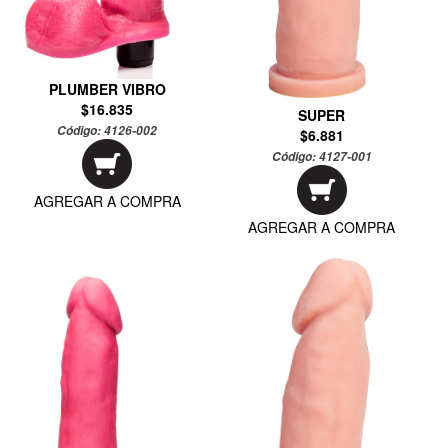
PLUMBER VIBRO
$16.835
SUPER
Código:
4126-002
$6.881
Código:
4127-001
AGREGAR A COMPRA
AGREGAR A COMPRA