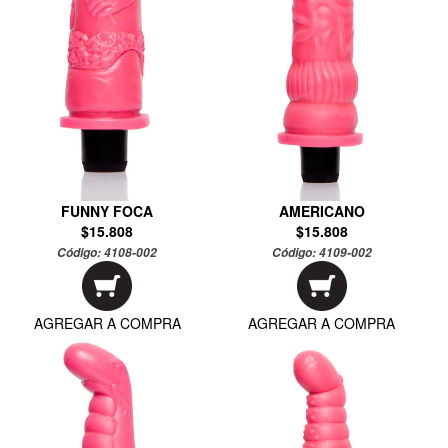
FUNNY FOCA
AMERICANO
$15.808
$15.808
Código:
4108-002
Código:
4109-002
AGREGAR A COMPRA
AGREGAR A COMPRA