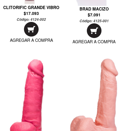
CLITORIFIC GRANDE VIBRO
BRAD MACIZO
$17.093
$7.091
Código:
4124-002
Código:
4125-001
AGREGAR A COMPRA
AGREGAR A COMPRA