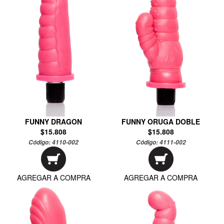
FUNNY DRAGON
FUNNY ORUGA DOBLE
$15.808
$15.808
Código:
4110-002
Código:
4111-002
AGREGAR A COMPRA
AGREGAR A COMPRA