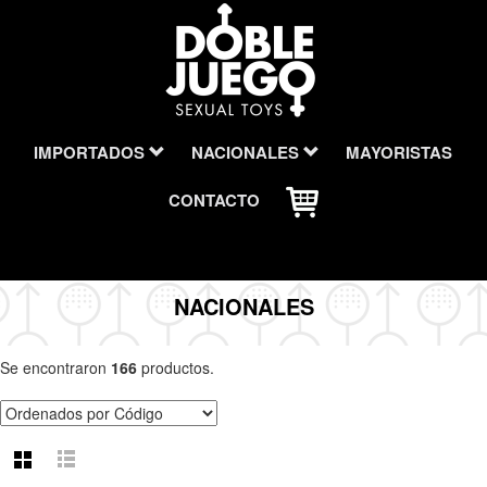
IMPORTADOS
NACIONALES
MAYORISTAS
CONTACTO
NACIONALES
Se encontraron
166
productos.