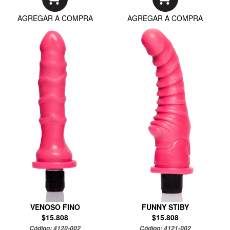
AGREGAR A COMPRA
AGREGAR A COMPRA
VENOSO FINO
FUNNY STIBY
$15.808
$15.808
Código:
4120-002
Código:
4121-002