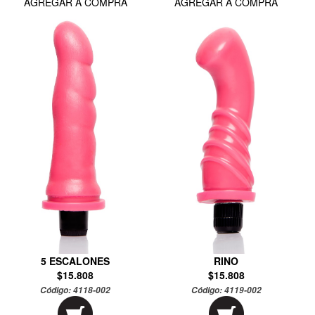
AGREGAR A COMPRA
AGREGAR A COMPRA
5 ESCALONES
RINO
$15.808
$15.808
Código:
4118-002
Código:
4119-002