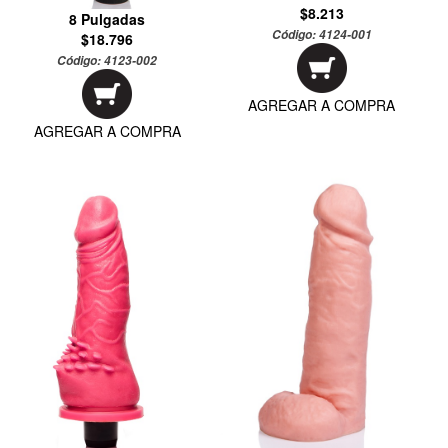
$8.213
8 Pulgadas
Código:
4124-001
$18.796
Código:
4123-002
AGREGAR A COMPRA
AGREGAR A COMPRA