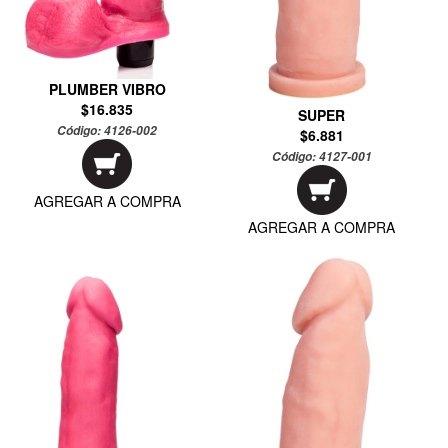
PLUMBER VIBRO
$16.835
SUPER
Código:
4126-002
$6.881
Código:
4127-001
AGREGAR A COMPRA
AGREGAR A COMPRA