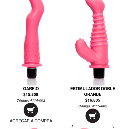
GARFIO
ESTIMULADOR DOBLE
$15.808
GRANDE
$16.835
Código:
4114-002
Código:
4115-002
AGREGAR A COMPRA
AGREGAR A COMPRA