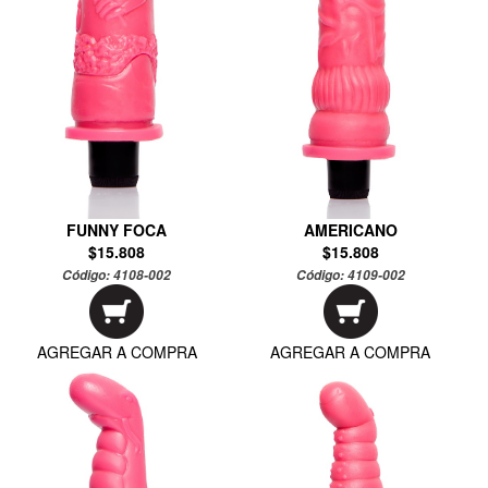
FUNNY FOCA
AMERICANO
$15.808
$15.808
Código:
4108-002
Código:
4109-002
AGREGAR A COMPRA
AGREGAR A COMPRA